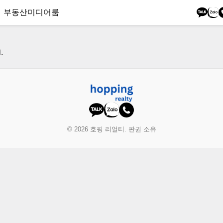
부동산
미디어룸
.
© 2026 호핑 리얼티. 판권 소유