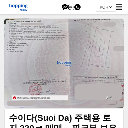
☰
수이다(Suoi Da) 주택용 토