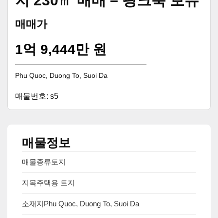
지 230㎡ 매매 – 핑크북 보유
매매가
1억 9,444만 원
Phu Quoc, Duong To, Suoi Da
매물번호: s5
매물정보
매물종류
토지
지목
주택용 토지
소재지
Phu Quoc, Duong To, Suoi Da