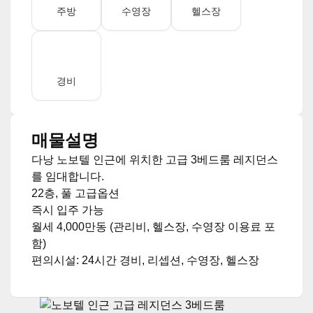
주방
수영장
헬스장
경비
매물설명
다낭 노보텔 인근에 위치한 고급 3베드룸 레지던스
를 임대합니다.
22층, 풀 고급옵션
즉시 입주 가능
월세 4,000만동 (관리비, 헬스장, 수영장 이용료 포
함)
편의시설: 24시간 경비, 리셉션, 수영장, 헬스장