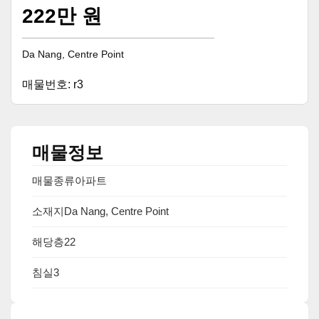
222만 원
Da Nang, Centre Point
매물번호: r3
매물정보
매물종류
아파트
소재지
Da Nang, Centre Point
해당층
22
침실
3