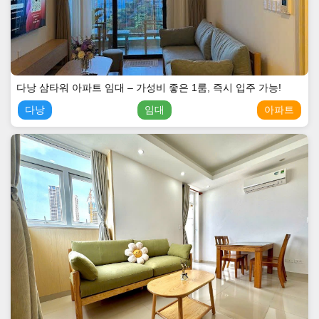
다낭 삼타워 아파트 임대 – 가성비 좋은 1룸, 즉시 입주 가능!
다낭
임대
아파트